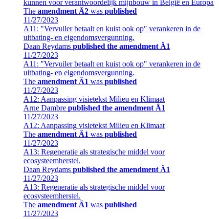
kunnen voor verantwoordelijk mijnbouw in België en Europa
The
amendment Ä2
was
published
11/27/2023
A11: "Vervuiler betaalt en kuist ook op" verankeren in de
uitbating- en eigendomsvergunning.
Daan Reydams
published the amendment Ä1
11/27/2023
A11: "Vervuiler betaalt en kuist ook op" verankeren in de
uitbating- en eigendomsvergunning.
The
amendment Ä1
was
published
11/27/2023
A12: Aanpassing visietekst Milieu en Klimaat
Arne Dambre
published the amendment Ä1
11/27/2023
A12: Aanpassing visietekst Milieu en Klimaat
The
amendment Ä1
was
published
11/27/2023
A13: Regeneratie als strategische middel voor
ecosysteemherstel.
Daan Reydams
published the amendment Ä1
11/27/2023
A13: Regeneratie als strategische middel voor
ecosysteemherstel.
The
amendment Ä1
was
published
11/27/2023