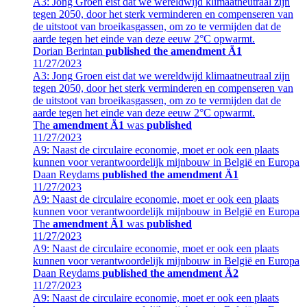
A3: Jong Groen eist dat we wereldwijd klimaatneutraal zijn
tegen 2050, door het sterk verminderen en compenseren van
de uitstoot van broeikasgassen, om zo te vermijden dat de
aarde tegen het einde van deze eeuw 2°C opwarmt.
Dorian Berintan
published the amendment Ä1
11/27/2023
A3: Jong Groen eist dat we wereldwijd klimaatneutraal zijn
tegen 2050, door het sterk verminderen en compenseren van
de uitstoot van broeikasgassen, om zo te vermijden dat de
aarde tegen het einde van deze eeuw 2°C opwarmt.
The
amendment Ä1
was
published
11/27/2023
A9: Naast de circulaire economie, moet er ook een plaats
kunnen voor verantwoordelijk mijnbouw in België en Europa
Daan Reydams
published the amendment Ä1
11/27/2023
A9: Naast de circulaire economie, moet er ook een plaats
kunnen voor verantwoordelijk mijnbouw in België en Europa
The
amendment Ä1
was
published
11/27/2023
A9: Naast de circulaire economie, moet er ook een plaats
kunnen voor verantwoordelijk mijnbouw in België en Europa
Daan Reydams
published the amendment Ä2
11/27/2023
A9: Naast de circulaire economie, moet er ook een plaats