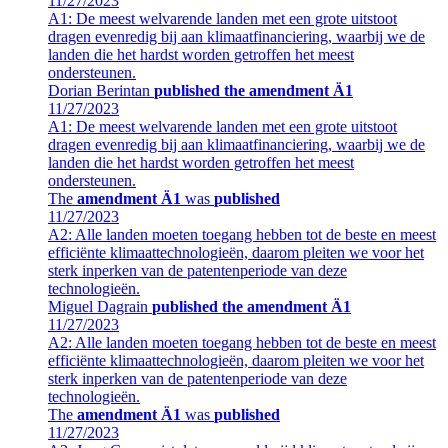
11/27/2023
A1: De meest welvarende landen met een grote uitstoot
dragen evenredig bij aan klimaatfinanciering, waarbij we de
landen die het hardst worden getroffen het meest
ondersteunen.
Dorian Berintan
published the amendment Ä1
11/27/2023
A1: De meest welvarende landen met een grote uitstoot
dragen evenredig bij aan klimaatfinanciering, waarbij we de
landen die het hardst worden getroffen het meest
ondersteunen.
The
amendment Ä1
was
published
11/27/2023
A2: Alle landen moeten toegang hebben tot de beste en meest
efficiënte klimaattechnologieën, daarom pleiten we voor het
sterk inperken van de patentenperiode van deze
technologieën.
Miguel Dagrain
published the amendment Ä1
11/27/2023
A2: Alle landen moeten toegang hebben tot de beste en meest
efficiënte klimaattechnologieën, daarom pleiten we voor het
sterk inperken van de patentenperiode van deze
technologieën.
The
amendment Ä1
was
published
11/27/2023