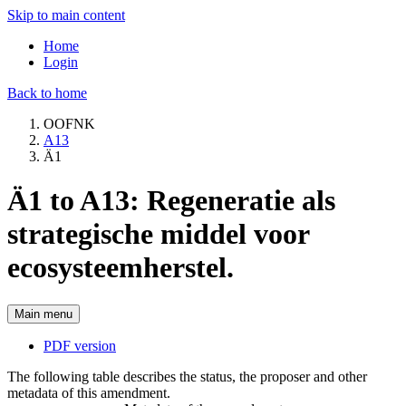
Skip to main content
Home
Login
Back to home
OOFNK
A13
Ä1
Ä1 to A13: Regeneratie als
strategische middel voor
ecosysteemherstel.
Main menu
PDF version
The following table describes the status, the proposer and other
metadata of this amendment.