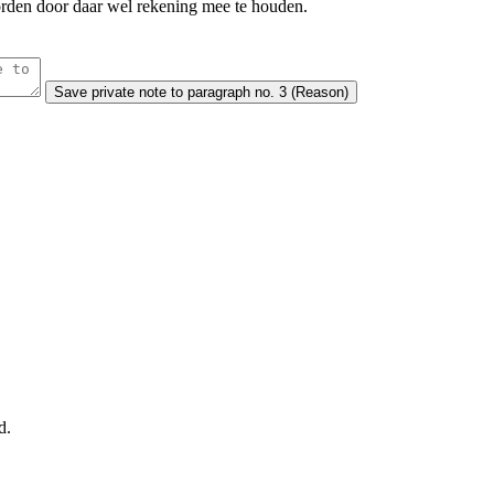
worden door daar wel rekening mee te houden.
Save
private note to paragraph no. 3 (Reason)
d.