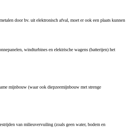
 metalen door bv. uit elektronisch afval, moet er ook een plaats kunnen
onnepanelen, windturbines en elektrische wagens (batterijen) het
urzame mijnbouw (waar ook diepzeemijnbouw met strenge
strijden van milieuvervuiling (zoals geen water, bodem en